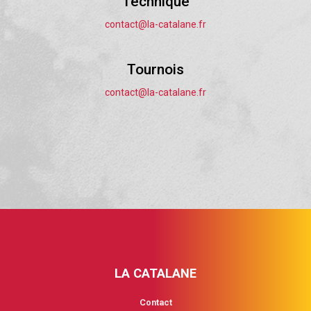
Technique
contact@la-catalane.fr
Tournois
contact@la-catalane.fr
LA CATALANE
Contact