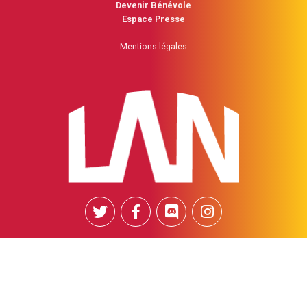
Devenir Bénévole
Espace Presse
Mentions légales
© 2019-2022
NTWU
. All rights reserved.
#CATLAN23